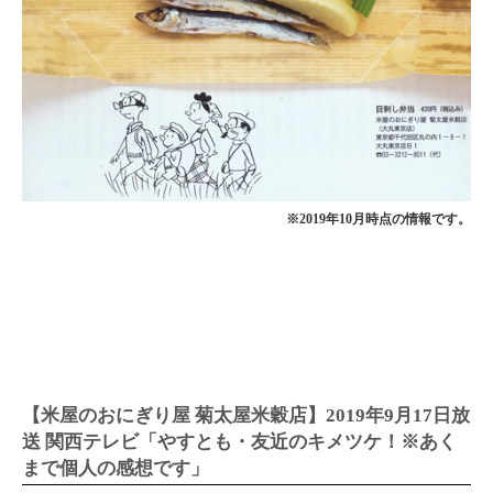
※2019年10月時点の情報です。
【米屋のおにぎり屋 菊太屋米穀店】2019年9月17日放
送 関西テレビ「やすとも・友近のキメツケ！※あく
まで個人の感想です」