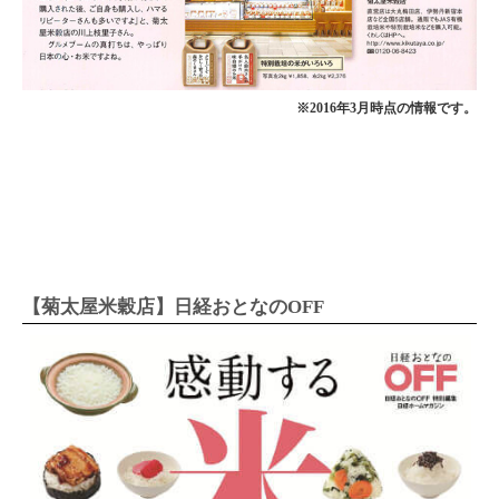
※2016年3月時点の情報です。
【菊太屋米穀店】日経おとなのOFF