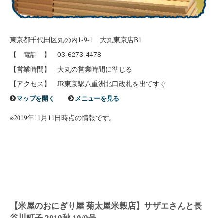
東京都千代田区丸の内1-9-1 大丸東京店B1
【 電話 】
03-6273-4478
【営業時間】 大丸の営業時間に準じる
【アクセス】 JR東京駅八重洲北口改札を出てすぐ
マップを開く
メニューを見る
※2019年11月11日時点の情報です。
【米屋のおにぎり屋 菊太屋米穀店】サザエさんと長
谷川町子 2019秋 10/9号