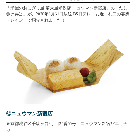
「米屋のおにぎり屋 菊太屋米穀店 ニュウマン新宿店」の「だし
巻き弁当」が、2020年8月31日放送 BS日テレ「友近・礼二の妄想
トレイン」で紹介されました！
◎ニュウマン新宿店
東京都渋谷区千駄ヶ谷5丁目24番55号 ニュウマン新宿2Fエキナ
カ