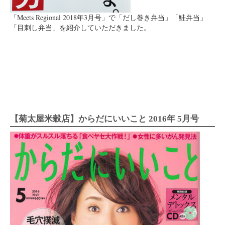
「Meets Regional 2018年3月号」で「だし巻き弁当」「鮭弁当」
「目刺し弁当」を紹介していただきました。
【菊太屋米穀店】からだにいいこと 2016年 5月号