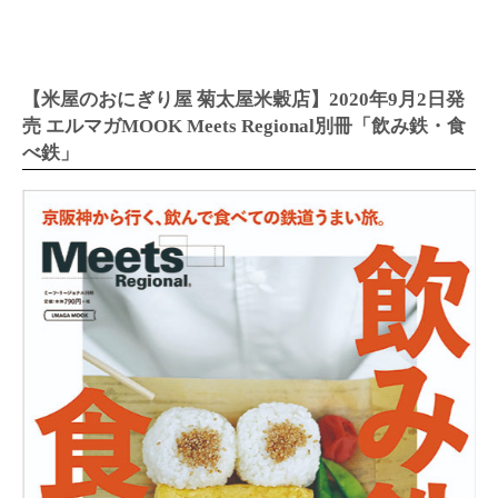
【米屋のおにぎり屋 菊太屋米穀店】2020年9月2日発
売 エルマガMOOK Meets Regional別冊「飲み鉄・食
べ鉄」